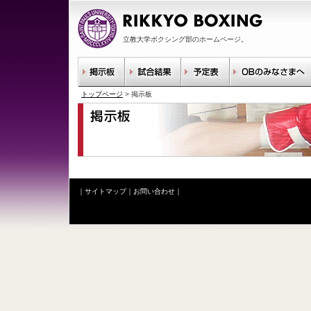
立教大学ボクシング部のホームページ。
トップページ
> 掲示板
｜
サイトマップ
｜
お問い合わせ
｜